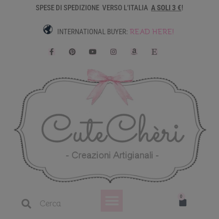
SPESE DI SPEDIZIONE VERSO L’ITALIA
A SOLI 3 €
!
READ HERE!
INTERNATIONAL BUYER:
Dove trovarmi
Il mio account
0