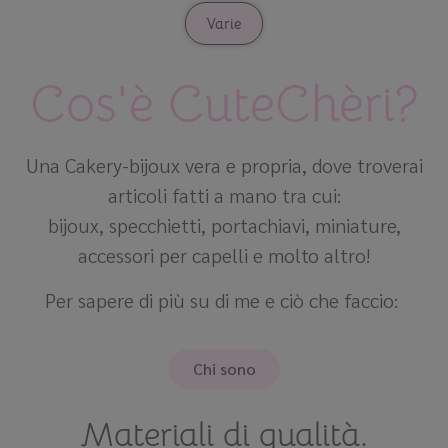
Varie
Cos'è CuteChèri?
Una Cakery-bijoux vera e propria, dove troverai
articoli fatti a mano tra cui:
bijoux, specchietti, portachiavi, miniature,
accessori per capelli e molto altro!
Per sapere di più su di me e ciò che faccio:
Chi sono
Materiali di qualità.