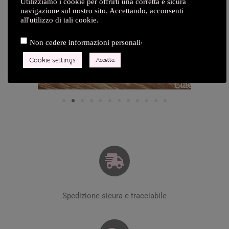
Utilizziamo i cookie per offrirti una corretta e sicura
navigazione sul nostro sito. Accettando, acconsenti
all'utilizzo di tali cookie.
.
Non cedere informazioni personali
Cookie settings
Accetta
Spedizione sicura e tracciabile