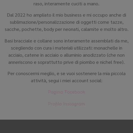
raso, interamente cuciti a mano.
Dal 2022 ho ampliato il mio business e mi occupo anche di
sublimazione/personalizzazione di oggetti come tazze,
sacche, pochette, body per neonati, calamite e molto altro.
Basi bracciale e collane sono interamente assemblati da me,
scegliendo con cura i materiali utilizzati: monachelle in
acciaio, catene in acciaio o alluminio anodizzato (che non
anneriscono e soprattutto prive di piombo e nichel free).
Per conoscermi meglio, e se vuoi sostenere la mia piccola
attività, segui i miei account social:
Pagina Facebook
Profilo Instagram