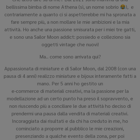
bellissima bimba di nome Athena (sì, un nome sobrio
), e
contrariamente a quanto ci si aspetterebbe mi ha spronata a
fare sempre più, a non mollare le mie ambizioni e la mia
attività. Ho anche una passione smisurata per i miei tre gatti,
e sono una Sailor Moon addict: possiedo e colleziono sia
oggetti vintage che nuovi!
Ma.. come sono arrivata qui?
Appassionata di miniature e di Sailor Moon, dal 2008 (con una
pausa di 4 anni) realizzo miniature e bijoux interamente fatti a
mano. Per 5 anni ho gestito un
e-commerce di materiali creativi, ma la passione per la
modellazione ad un certo punto ha preso il sopravvento, e
non riuscendo più a conciliare le due attività ho deciso di
prendermi una pausa dalla vendita di materiali creativi.
Incoraggiata dai risultati e da chi ha creduto in me, ho
cominciato a proporre al pubblico le mie creazioni,
presenziando a qualche evento della zona, per poi