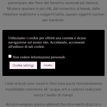
partecipare alle fiere del fumetto nazionali più famose.
Mi piace spaziare in più stili, dal romantico al kawaii, dalle
miniature realistiche a soggetti lolita, oppure oggetti custom
per bambole.
Utilizziamo i cookie per offrirti una corretta e sicura
navigazione sul nostro sito. Accettando, acconsenti
all'utilizzo di tali cookie.
.
Non cedere informazioni personali
Cookie settings
Accetta
I miei articoli sono creati in fimo (una pasta termoindurente
modellabile resistente all’ acqua, urti e cadute) realizzate
senza l’ausilio di stampi.
Ad essi vengono spesso abbinati fiocchi e nastri di pizzo o