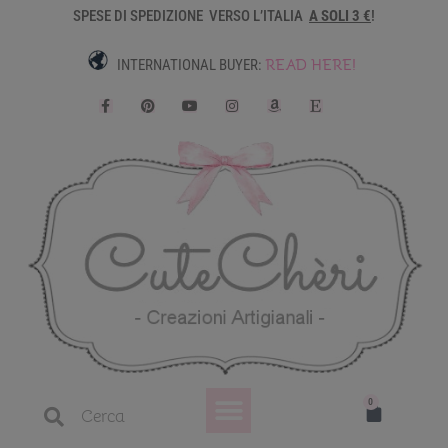
SPESE DI SPEDIZIONE VERSO L’ITALIA
A SOLI 3 €
!
READ HERE!
INTERNATIONAL BUYER:
Dove trovarmi
Il mio account
0