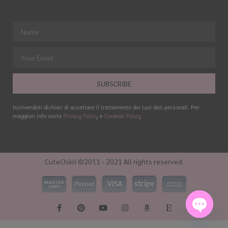
SUBSCRIBE
Iscrivendoti dichiari di accettare il trattamento dei tuoi dati personali. Per
Privacy Policy
Cookies Policy
maggiori info visita
e
CuteChèri ©2011 - 2021 All rights reserved.
Open ch