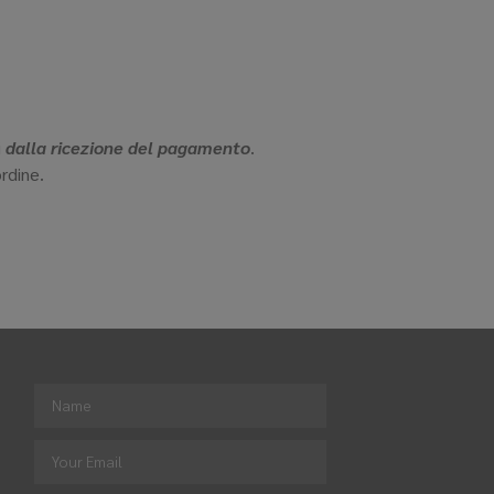
i
dalla ricezione del pagamento
.
rdine.