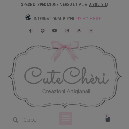
SPESE DI SPEDIZIONE VERSO L’ITALIA
A SOLI 3 €
!
READ HERE!
INTERNATIONAL BUYER:
Dove trovarmi
Il mio account
0